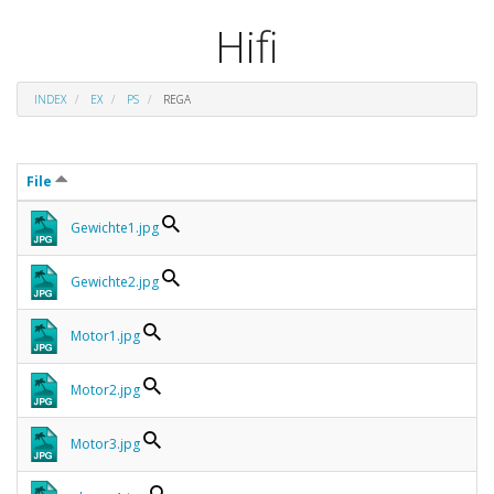
Hifi
INDEX
EX
PS
REGA
File
Gewichte1.jpg
Gewichte2.jpg
Motor1.jpg
Motor2.jpg
Motor3.jpg